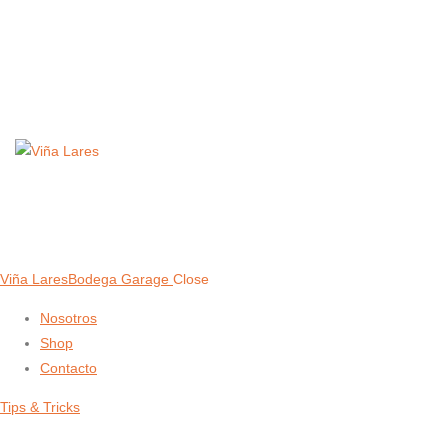
Viña Lares
Bodega Garage
Close
Nosotros
Shop
Contacto
Tips & Tricks