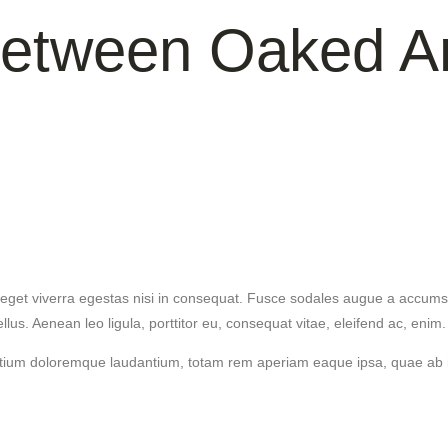
 Between Oaked 
get viverra egestas nisi in consequat. Fusce sodales augue a accumsan. 
s. Aenean leo ligula, porttitor eu, consequat vitae, eleifend ac, enim.
tium doloremque laudantium, totam rem aperiam eaque ipsa, quae ab illo 