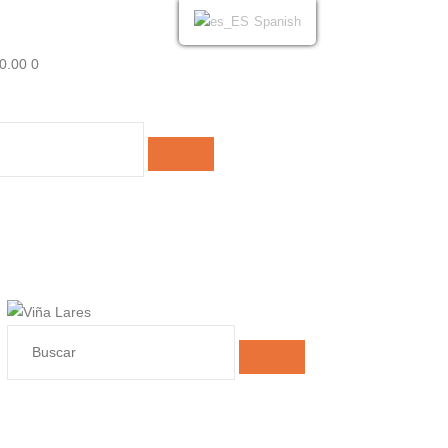
Spanish
0.00
0