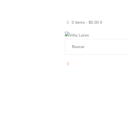
0 items
-
$0.00
0