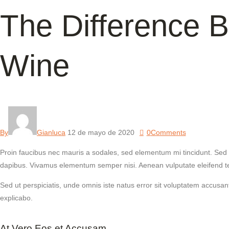
The Difference
Wine
By
Gianluca
12 de mayo de 2020
0
Comments
Proin faucibus nec mauris a sodales, sed elementum mi tincidunt. Sed e
dapibus. Vivamus elementum semper nisi. Aenean vulputate eleifend tellu
Sed ut perspiciatis, unde omnis iste natus error sit voluptatem accusan
explicabo.
At Vero Eos et Accusam