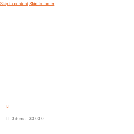
Skip to content
Skip to footer
Nosotros
Tienda
Hotel
Contacto
Reseñas
0 items
-
$0.00
0