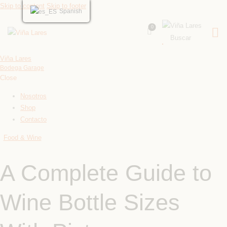
Skip to content
Skip to footer
Spanish
0
Viña Lares
Bodega Garage
Close
Nosotros
Shop
Contacto
Food & Wine
A Complete Guide to
Wine Bottle Sizes