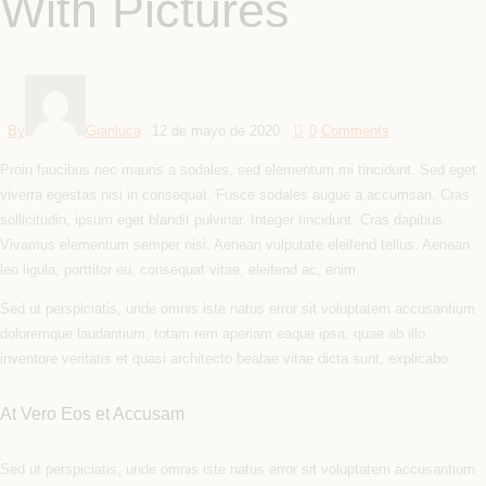
With Pictures
By
Gianluca
12 de mayo de 2020
0
Comments
Proin faucibus nec mauris a sodales, sed elementum mi tincidunt. Sed eget
viverra egestas nisi in consequat. Fusce sodales augue a accumsan. Cras
sollicitudin, ipsum eget blandit pulvinar. Integer tincidunt. Cras dapibus.
Vivamus elementum semper nisi. Aenean vulputate eleifend tellus. Aenean
leo ligula, porttitor eu, consequat vitae, eleifend ac, enim.
Sed ut perspiciatis, unde omnis iste natus error sit voluptatem accusantium
doloremque laudantium, totam rem aperiam eaque ipsa, quae ab illo
inventore veritatis et quasi architecto beatae vitae dicta sunt, explicabo.
At Vero Eos et Accusam
Sed ut perspiciatis, unde omnis iste natus error sit voluptatem accusantium