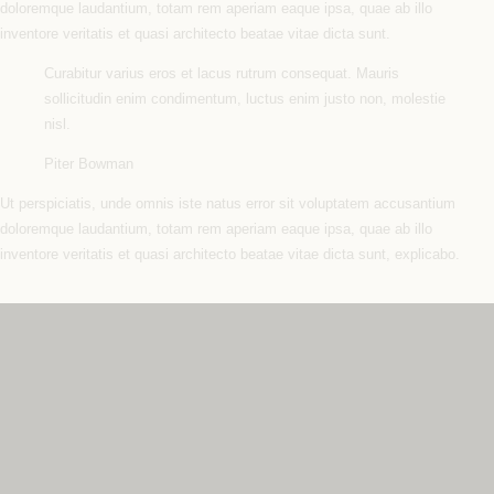
doloremque laudantium, totam rem aperiam eaque ipsa, quae ab illo
inventore veritatis et quasi architecto beatae vitae dicta sunt.
Curabitur varius eros et lacus rutrum consequat. Mauris
sollicitudin enim condimentum, luctus enim justo non, molestie
nisl.
Piter Bowman
Ut perspiciatis, unde omnis iste natus error sit voluptatem accusantium
doloremque laudantium, totam rem aperiam eaque ipsa, quae ab illo
inventore veritatis et quasi architecto beatae vitae dicta sunt, explicabo.