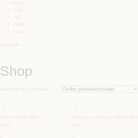
Nosotros
Tienda
Hotel
Contacto
Reseñas
Inicio
Shop
Shop
Mostrando los 2 resultados
Malbec Classic 2022
Viña Lares – Reserva – Malbec 2022
$
0.00
$
0.00