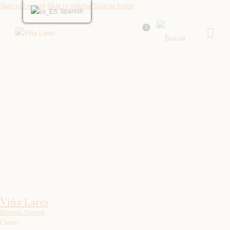
Skip to content
Skip to sidebar
Skip to footer
Spanish
0
Tienda
Viña Lares
Bodega Garage
Close