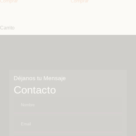
Comprar
Comprar
Carrito
Déjanos tu Mensaje
Contacto