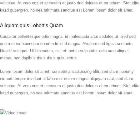
voluptua. At vero eos et accusam et justo duo dolores et ea rebum. Stet clita
kasd gubergren, no sea takimata sanctus est Lorem ipsum dolor sit amet.
Aliquam quis Lobortis Quam
Curabitur pellentesque odio magna, id malesuada arcu sodales ut. Sed sed
quam ut ex bibendum commodo id id magna. Aliquam sed ligula sed ante
blandit volutpat. Ut bibendum, nisi et mattis vulputate, odio arcu aliquet
metus, nec dapibus risus risus quis lectus.
Lorem ipsum dolor sit amet, consetetur sadipscing elitr, sed diam nonumy
eirmod tempor invidunt ut labore et dolore magna aliquyam erat, sed diam
voluptua. At vero eos et accusam et justo duo dolores et ea rebum. Stet clita
kasd gubergren, no sea takimata sanctus est Lorem ipsum dolor sit amet.