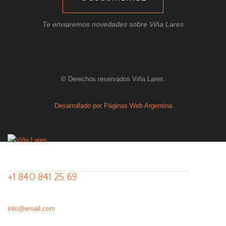
Te enviaremos novedades sobre Viña Lares
© Derechos reservados Viña Lares.
Desarrollado por Páginas Web Argentina
+1 840 841 25 69
info@email.com