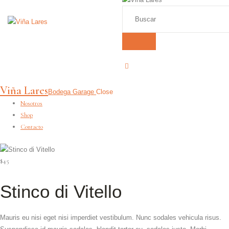
Viña Lares
Bodega Garage
Close
Nosotros
Shop
Contacto
$45
Stinco di Vitello
Mauris eu nisi eget nisi imperdiet vestibulum. Nunc sodales vehicula risus.