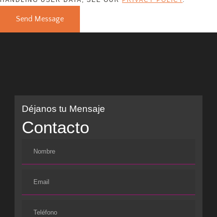
HANDLING USER DATA, SEE OUR
PRIVACY POLICY
.
Send Message
Déjanos tu Mensaje
Contacto