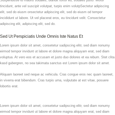
Suspendisse id mauris sodales, blandit tortor eu, sodales justo. Morbi
tincidunt, ante vel suscipit volutpat, turpis enim volutpSectetur adipiscing
elit, sed do eiusm onsectetur adipiscing elit, sed do eiusm od tempor
incididunt ut labore. Ut vel placerat eros, eu tincidunt velit. Consectetur
adipiscing elit, adipiscing elit, sed do.
Sed Ut Perspiciatis Unde Omnis Iste Natus Et
Lorem ipsum dolor sit amet, consetetur sadipscing elitr, sed diam nonumy
eirmod tempor invidunt ut labore et dolore magna aliquyam erat, sed diam
voluptua. At vero eos et accusam et justo duo dolores et ea rebum. Stet clita
kasd gubergren, no sea takimata sanctus est Lorem ipsum dolor sit amet.
Aliquam laoreet sed neque ac vehicula. Cras congue eros nec quam laoreet,
in viverra erat bibendum. Cras turpis urna, vulputate at est vitae, posuere
lobortis erat.
Lorem ipsum dolor sit amet, consetetur sadipscing elitr, sed diam nonumy
eirmod tempor invidunt ut labore et dolore magna aliquyam erat, sed diam