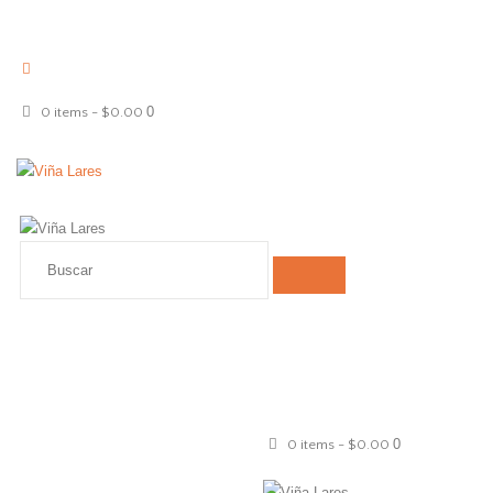
0
0 items
-
$0.00
0
0 items
-
$0.00